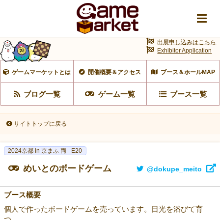
出展申し込みはこちら
Exhibitor Application
ゲームマーケットとは
開催概要＆アクセス
ブース＆ホールMAP
ブログ一覧
ゲーム一覧
ブース一覧
サイトトップに戻る
2024京都 in 京まふ 両 - E20
めいとのボードゲーム
@dokupe_meito
ブース概要
個人で作ったボードゲームを売っています。日光を浴びて育
つ。