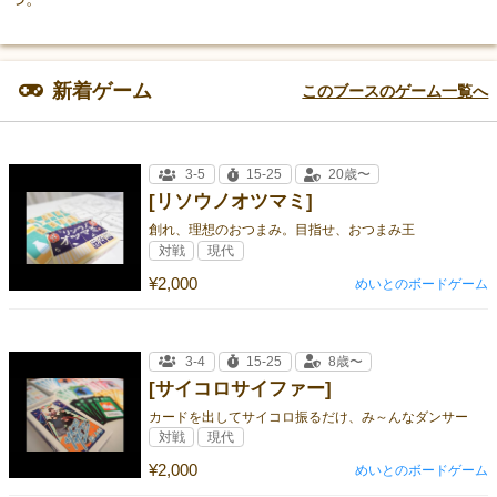
新着ゲーム
このブースのゲーム一覧へ
3-5
15-25
20歳〜
[リソウノオツマミ]
創れ、理想のおつまみ。目指せ、おつまみ王
対戦
現代
¥2,000
めいとのボードゲーム
3-4
15-25
8歳〜
[サイコロサイファー]
カードを出してサイコロ振るだけ、み～んなダンサー
対戦
現代
¥2,000
めいとのボードゲーム