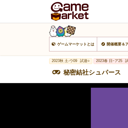
ゲームマーケットとは
開催概要＆
2023秋 土-ウ09
試遊○
2023春 日ｰア25
秘密結社シュパース