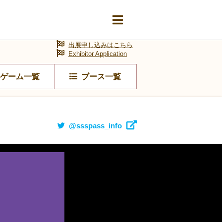
出展申し込みはこちら
Exhibitor Application
ゲーム一覧
ブース一覧
@ssspass_info