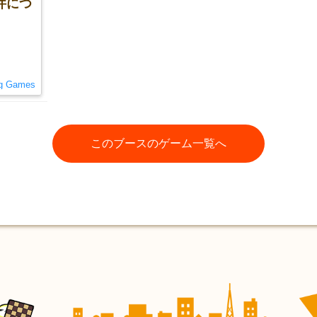
件につ
g Games
このブースのゲーム一覧へ