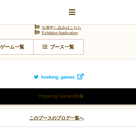
出展申し込みはこちら
Exhibitor Application
ゲーム一覧
ブース一覧
hooking_games
このブースのブログ一覧へ