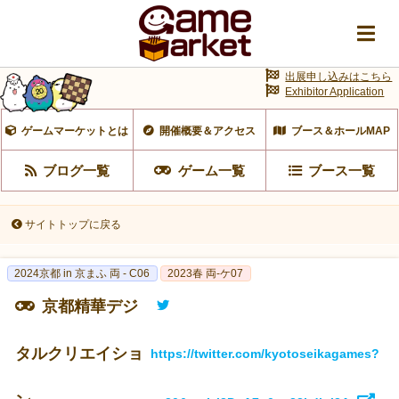
出展申し込みはこちら
Exhibitor Application
ゲームマーケットとは
開催概要＆アクセス
ブース＆ホールMAP
ブログ一覧
ゲーム一覧
ブース一覧
サイトトップに戻る
2024京都 in 京まふ 両 - C06
2023春 両‐ケ07
京都精華デジ
タルクリエイショ
https://twitter.com/kyotoseikagames?