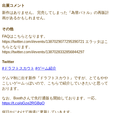
出展コメント
新作はありません。 完売してしまった『為替バトル』の再販計
画があるかもしれません。
その他
FAQはこちらとなります。
https://twitter.com/i/events/1387029077295390721 エラッタはこ
ちらとなります。
https://twitter.com/i/events/1387028332856844297
Twitter
#ドラフトスカウト
#ゲーム紹介
ゲムマ秋に出す新作『ドラフトスカウト』ですが、とてもやや
こしいゲームっぽいので、こちらで紹介していきたいと思って
おります。
なお、Boothさんで先行通販も開始しております。一応。
https://t.co/qGze2RGBpO
何日かにわけて地道に更新していきます。