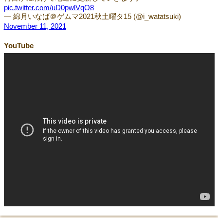
pic.twitter.com/uD0pwlVqO8
— 綿月いなば＠ゲムマ2021秋土曜タ15 (@i_watatsuki)
November 11, 2021
YouTube