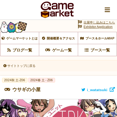
出展申し込みはこちら
Exhibitor Application
ゲームマーケットとは
開催概要＆アクセス
ブース＆ホールMAP
ブログ一覧
ゲーム一覧
ブース一覧
サイトトップに戻る
2024秋 土-Z06
2024春 土 - Z06
ウサギの小屋
i_watatsuki