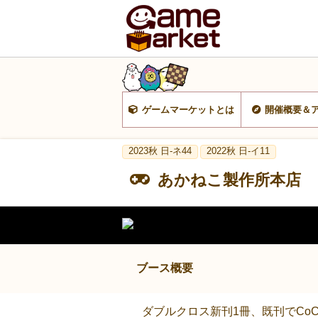
ゲームマーケットとは
開催概要＆
2023秋 日-ネ44
2022秋 日-イ11
あかねこ製作所本店
ブース概要
ダブルクロス新刊1冊、既刊でCo