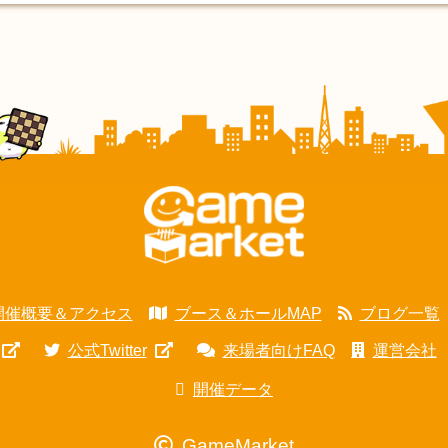
開催概要＆アクセス
ブース＆ホールMAP
ブログ一覧
公式Twitter
来場者向けFAQ
運営会社
開催データ
GameMarket