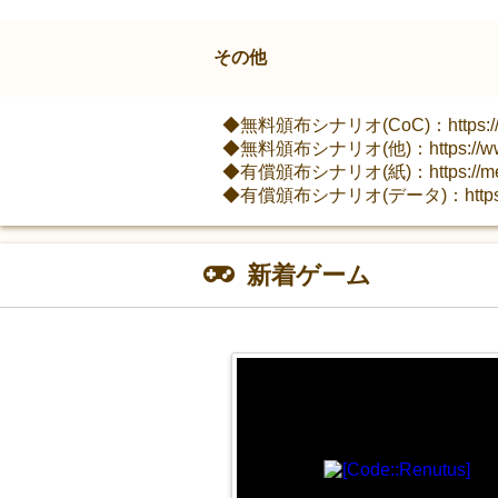
その他
◆無料頒布シナリオ(CoC)：https://www.p
◆無料頒布シナリオ(他)：https://www.pix
◆有償頒布シナリオ(紙)：https://melonboo
◆有償頒布シナリオ(データ)：https://cha
新着ゲーム