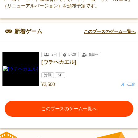
（リニューアルバージョン）を頒布予定です。
新着ゲーム
このブースのゲーム一覧へ
2-4
5-20
8歳〜
[ウチヘカエル]
対戦
SF
¥2,500
月下工房
このブースのゲーム一覧へ