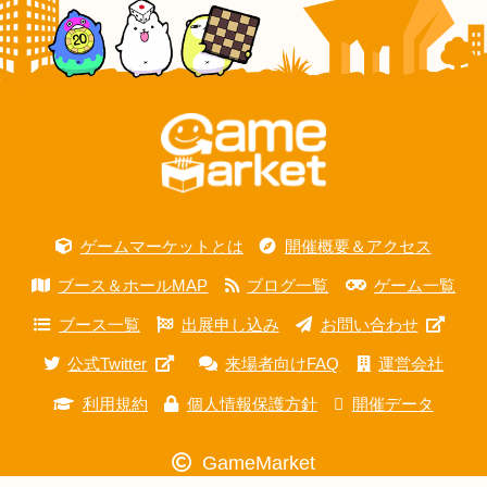
ゲームマーケットとは
開催概要＆アクセス
ブース＆ホールMAP
ブログ一覧
ゲーム一覧
ブース一覧
出展申し込み
お問い合わせ
公式Twitter
来場者向けFAQ
運営会社
利用規約
個人情報保護方針
開催データ
GameMarket