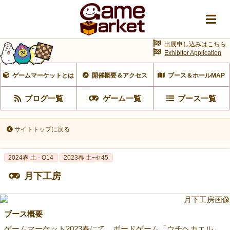
出展申し込みはこちら
Exhibitor Application
ゲームマーケットとは
開催概要＆アクセス
ブース＆ホールMAP
ブログ一覧
ゲーム一覧
ブース一覧
サイトトップに戻る
2024春 土 - O14
2023春 土ｰセ45
月下工房
ブース概要
ゲームマーケット2023春にて、ボードゲーム「ウチヘカエル」