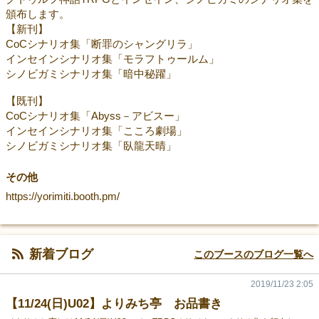
頒布します。
【新刊】
CoCシナリオ集「断罪のシャングリラ」
インセインシナリオ集「モラフトゥールム」
シノビガミシナリオ集「暗中秘躍」
【既刊】
CoCシナリオ集「Abyss－アビスー」
インセインシナリオ集「こころ劇場」
シノビガミシナリオ集「臥龍天晴」
その他
https://yorimiti.booth.pm/
新着ブログ
このブースのブログ一覧へ
2019/11/23 2:05
【11/24(日)U02】よりみち亭 お品書き