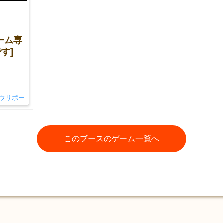
ーム専
す]
ウリボー
このブースのゲーム一覧へ