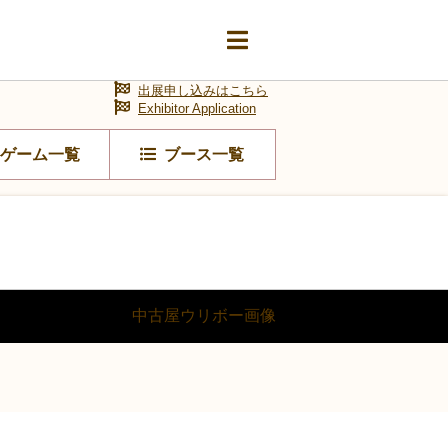
出展申し込みはこちら
Exhibitor Application
ゲーム一覧
ブース一覧