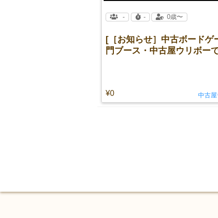
-
-
0歳〜
[［お知らせ］中古ボードゲ
門ブース・中古屋ウリボーで
¥0
中古屋