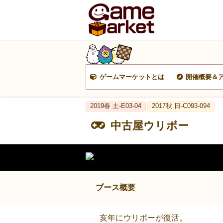
ゲームマーケットとは
開催概要＆
2019春 土-E03-04
2017秋 日-C093-094
中古屋ウリボー
ブース概要
亥年にウリボーが復活。