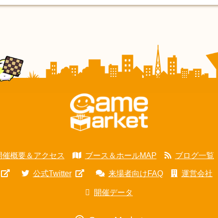
開催概要＆アクセス
ブース＆ホールMAP
ブログ一覧
公式Twitter
来場者向けFAQ
運営会社
開催データ