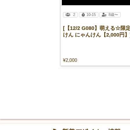
2
10-15
8歳〜
[【12/2 G080】萌える☆
けん にゃんけん【2,000円】
¥2,000