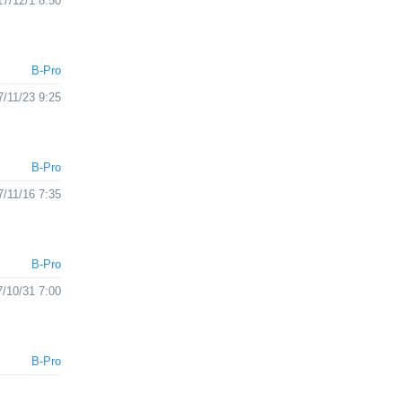
17/12/1 8:50
B-Pro
7/11/23 9:25
B-Pro
7/11/16 7:35
B-Pro
/10/31 7:00
B-Pro