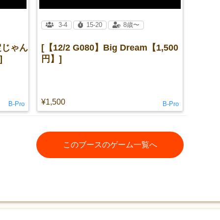
3-4
15-20
8歳〜
限定じゃん
[【12/2 G080】Big Dream【1,500
]
円】]
¥1,500
B-Pro
B-Pro
このブースのゲーム一覧へ