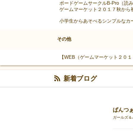
ボードゲームサークルB-Pro（
ゲームマーケット２０１７秋から
小学生からあそべるシンプルなカ
その他
【WEB（ゲームマーケット２０１７秋特設ペー
新着ブログ
ぱんつ