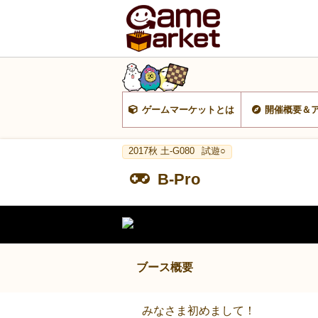
ゲームマーケットとは
開催概要＆
2017秋 土-G080
試遊○
B-Pro
ブース概要
みなさま初めまして！