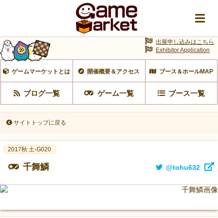
出展申し込みはこちら
Exhibitor Application
ゲームマーケットとは
開催概要＆アクセス
ブース＆ホールMAP
ブログ一覧
ゲーム一覧
ブース一覧
サイトトップに戻る
2017秋 土-G020
千舞鱗
@tohu632