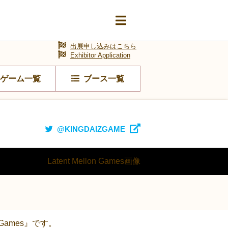
出展申し込みはこちら
Exhibitor Application
ゲーム一覧
ブース一覧
@KINGDAIZGAME
Games』です。