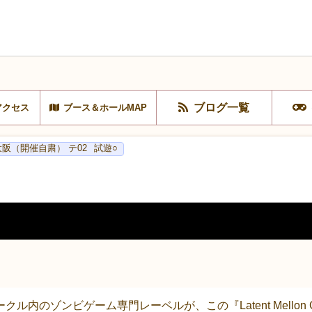
ブログ一覧
アクセス
ブース＆ホールMAP
0大阪（開催自粛） テ02
試遊○
内のゾンビゲーム専門レーベルが、この『Latent Mellon 