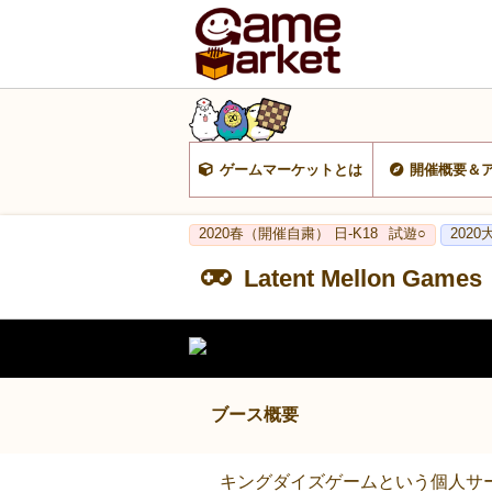
ゲームマーケットとは
開催概要＆
2020春（開催自粛） 日-K18
試遊○
202
Latent Mellon Games
ブース概要
キングダイズゲームという個人サークル