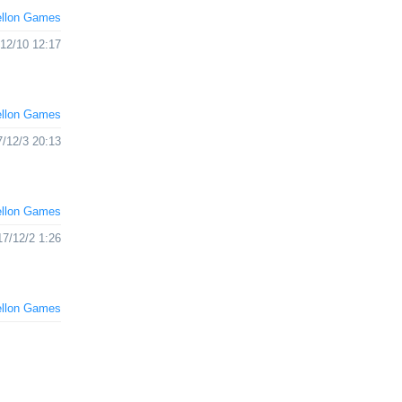
ellon Games
12/10 12:17
ellon Games
/12/3 20:13
ellon Games
17/12/2 1:26
ellon Games