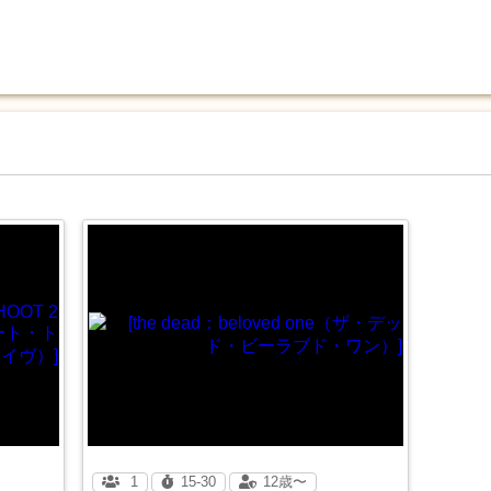
1
15-30
12歳〜