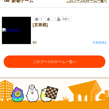
新着ゲーム
このブースのゲーム一覧へ
2
-
8歳〜
[京将棋]
¥0
京将棋連合
このブースのゲーム一覧へ