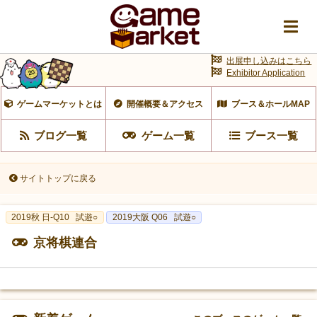
出展申し込みはこちら
Exhibitor Application
ゲームマーケットとは
開催概要＆アクセス
ブース＆ホールMAP
ブログ一覧
ゲーム一覧
ブース一覧
サイトトップに戻る
2019秋 日-Q10
試遊○
2019大阪 Q06
試遊○
京将棋連合