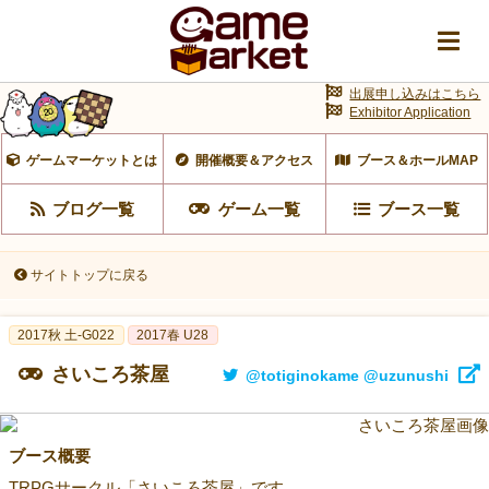
出展申し込みはこちら
Exhibitor Application
ゲームマーケットとは
開催概要＆アクセス
ブース＆ホールMAP
ブログ一覧
ゲーム一覧
ブース一覧
サイトトップに戻る
2017秋 土-G022
2017春 U28
さいころ茶屋
@totiginokame @uzunushi
ブース概要
TRPGサークル「さいころ茶屋」です。