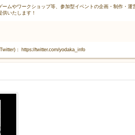
ゲームやワークショップ等、参加型イベントの企画・制作・運
提供いたします！
tter)： https://twitter.com/yodaka_info