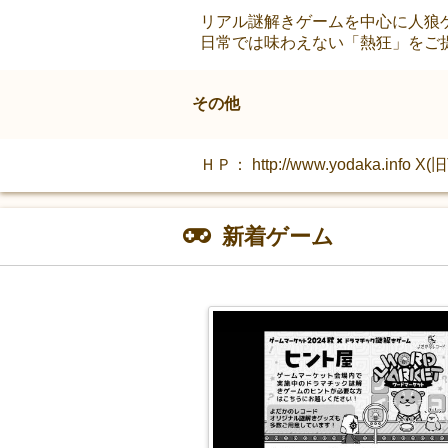
リアル謎解きゲームを中心に人狼
日常では味わえない「熱狂」をご
その他
ＨＰ： http://www.yodaka.info X(旧Twi
新着ゲーム