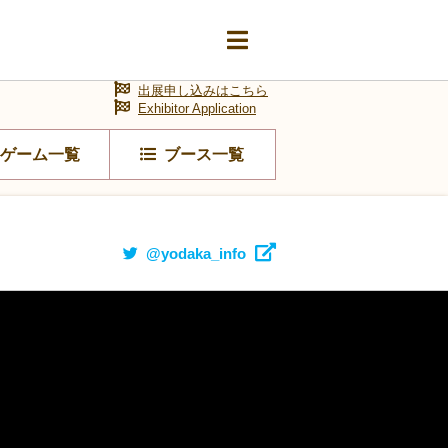
出展申し込みはこちら
Exhibitor Application
ゲーム一覧
ブース一覧
@yodaka_info