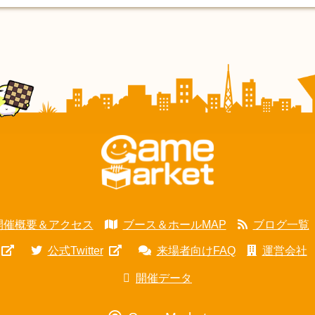
開催概要＆アクセス
ブース＆ホールMAP
ブログ一覧
公式Twitter
来場者向けFAQ
運営会社
開催データ