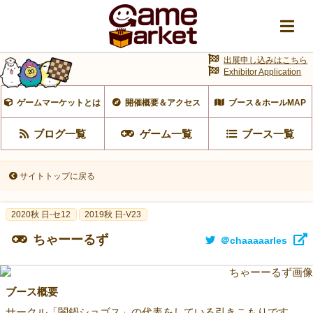
出展申し込みはこちら
Exhibitor Application
ゲームマーケットとは
開催概要＆アクセス
ブース＆ホールMAP
ブログ一覧
ゲーム一覧
ブース一覧
サイトトップに戻る
2020秋 日-セ12
2019秋 日-V23
ちゃーーるず
＠chaaaaarles
ブース概要
サークル「闇鍋ショゴス」の代表をしている引きこもりです。