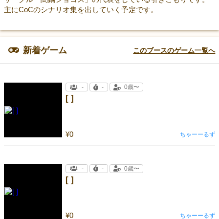
主にCoCのシナリオ集を出していく予定です。
新着ゲーム
このブースのゲーム一覧へ
-
-
0歳〜
[ ]
¥0
ちゃーーるず
-
-
0歳〜
[ ]
¥0
ちゃーーるず