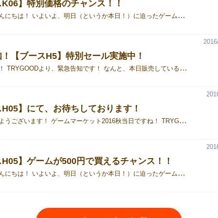
K06】特別価格のチャンス！！
皆さん、こんにちは！ いよいよ、明日（というか本日！）に迫ったゲームマーケット2017春！ 「TRYGOOD」が出展するゲームをおさらいです！ 前回から引き続きご好評いただいた商品を、特別価格で販売いたします！ ぜひ、【ブースK06】までお越しください！ ▼【特別価格】『大脱走 ～ 看守とスプーンとときどきドリル ～』 「スプーン？ドリル？あなたが脱獄するなら、どっち！？」 「大脱走」は囚人になって監獄から脱走を企てるゲームです。 ときには隣と協力し、ときにはまわりを出し抜いて我先にシャバの空気を味わおう！ さぁ、スプーン片手に脱走だ！！ 「囚人たちのジレンマ」をモチーフに、バッティングの要素を取り入れた本作。 他人と使う道具が被ると進めない、というシンプルなルールの元、誰が最初に脱獄できるかを競います。 「ここは裏をかいて、１マス進めるスプーンにするか、 それとも思い切って５マス進めるドリルを選ぶか、 いや待て、やっぱり３マス進めるスコップか……？」 選びたいけど選べない、絶妙なジレンマをお届けします！ ●価格：￥５００（通常￥１８００） ●TRYGOOD公式WEBサイト:【大脱走～看守とスプーンとときどきドリル～】 ▼【準新作】『SAINO-MEN（サイノメン）～ The Fortune Attackers ～』 「サイコロ１つで、世界を救え！」 『SAINO-MEN』は四人協力型のサイコロゲーム！ 気まぐれなサイの目を味方につけて、地球外生命体から地球を守ろう！！ 前回ゲームマーケット2015秋にて発表した新作です！！ サイコロの出目がとーっても重要な本作。 自分の番にサイコロを振るときの緊張感は、他のゲームでは味わえません。 手に汗握るサイコロゲームを、ぜひプレイしに来てくださいね！ ●価格：￥１０００（通常￥１８００） ●TRYGOOD公式WEBサイト：【SAINO-MEN】 ▼【準新作】『次は私がシンデレラ ～ ガラスの靴は渡さない ～』 「１対１の真・剣・勝・負！」 『次は私がシンデレラ』は二人用の対戦カードゲームです。 スピード感あふれる熱いカードバトルはあなたを夢中にさせることでしょう！ あの有名な「シンデレラ」には続きがあった……！？ 2014年秋のゲームマーケットにて販売以降、特に女性に人気のタイトルです！ 超がつくほどの高速でゲームが展開！アナタの瞬発力と判断力が試されます！ ●価格：￥１０００（通常￥１８００） ●TRYGOOD公式WEBサイト:【次は私がシンデレラ～ガラスの靴はわたさない！～】 ▼【定番】『托卵(たくらん)』 「空気を読むって、そういうことか！」 『托卵(たくらん)』は五枚揃うと一種類の絵になる絵札を、四人で協力しながら揃えていくカードゲーム。 ルールが分かりやすく、たった五分で楽しめる半面、相手の持ち札を予想する奥の深い推理が楽しめます！ 全員の絵札が揃ったときの達成感がやみつきになる、ちょっと不思議な協力ゲームです！！ 発売以降、不動の人気を誇るカードゲーム！ 日本特有の「空気を読む」という概念をルールに取り入れた本作は、難解なパズルを解くようでいて、 阿吽の呼吸で問題を解決していくような、不思議で気持ちの良い感覚を味わえるゲームです。 揃った時に出来上がる洗練された日本画と、たった２０枚のカードが織りなす唯一無二の体験は 一験（一見）の価値あり！ ●価格：￥１０００（通常￥１８００） ●TRYGOOD公式WEBサイト:【托卵(たくらん)】
2016
知！【ブースH5】特別セール実施中！
こんにちは！ TRYGOODより、緊急告知です！ なんと、本日販売している、4タイトルのゲームを 本日限りの特別価格で、販売致します！ 托卵、SＡIＮOＭEＮ、次は私がシンデレラ、は¥1000！ 大脱走は、¥500！ こんなチャンスは、たぶん今日だけ！ お見逃し無く！
201
H05】にて、お待ちしております！
皆様、おはようございます！ ゲームマーケット2016秋当日ですね！ TRYGOODは【ブースH05】です！ 全４種のタイトルをご用意しております！ いずれも体験プレイができますので、ぜひ遊びに来てください♪ スタッフ一同お待ちしております！ 出展タイトルの詳細はコチラから！ ●TRYGOOD『【ブースH05】ゲームが500円で買えるチャンス！！』
201
H05】ゲームが500円で買えるチャンス！！
皆さん、こんにちは！ いよいよ、明日（というか本日！）に迫ったゲームマーケット2016秋！ 「TRYGOOD」が出展するゲームをおさらいです！ また、今回は前回ご好評いただいた一部商品を500円の特別価格でのご提供を予定しております！ ぜひ、【ブースH05】までお越しください！ ▼【500円特価】『大脱走 ～ 看守とスプーンとときどきドリル ～』 「スプーン？ドリル？あなたが脱獄するなら、どっち！？」 「大脱走」は囚人になって監獄から脱走を企てるゲームです。 ときには隣と協力し、ときにはまわりを出し抜いて我先にシャバの空気を味わおう！ さぁ、スプーン片手に脱走だ！！ 「囚人たちのジレンマ」をモチーフに、バッティングの要素を取り入れた本作。 他人と使う道具が被ると進めない、というシンプルなルールの元、誰が最初に脱獄できるかを競います。 「ここは裏をかいて、１マス進めるスプーンにするか、 それとも思い切って５マス進めるドリルを選ぶか、 いや待て、やっぱり３マス進めるスコップか……？」 選びたいけど選べない、絶妙なジレンマをお届けします！ ●価格：￥５００(特別価格) ●TRYGOOD公式WEBサイト:【大脱走～看守とスプーンとときどきドリル～】 ▼【準新作】『SAINO-MEN（サイノメン）～ The Fortune Attackers ～』 「サイコロ１つで、世界を救え！」 『SAINO-MEN』は四人協力型のサイコロゲーム！ 気まぐれなサイの目を味方につけて、地球外生命体から地球を守ろう！！ 前回ゲームマーケット2015秋にて発表した新作です！！ サイコロの出目がとーっても重要な本作。 自分の番にサイコロを振るときの緊張感は、他のゲームでは味わえません。 手に汗握るサイコロゲームを、ぜひプレイしに来てくださいね！ ●価格：￥１８００ ●TRYGOOD公式WEBサイト：【SAINO-MEN】 ▼【準新作】『次は私がシンデレラ ～ ガラスの靴は渡さない ～』 「１対１の真・剣・勝・負！」 『次は私がシンデレラ』は二人用の対戦カードゲームです。 スピード感あふれる熱いカードバトルはあなたを夢中にさせることでしょう！ あの有名な「シンデレラ」には続きがあった……！？ 2014年秋のゲームマーケットにて販売以降、特に女性に人気のタイトルです！ 超がつくほどの高速でゲームが展開！アナタの瞬発力と判断力が試されます！ ●価格：￥１８００ ●TRYGOOD公式WEBサイト:【次は私がシンデレラ～ガラスの靴はわたさない！～】 ▼【定番】『托卵(たくらん)』 「空気を読むって、そういうことか！」 『托卵(たくらん)』は五枚揃うと一種類の絵になる絵札を、四人で協力しながら揃えていくカードゲーム。 ルールが分かりやすく、たった五分で楽しめる半面、相手の持ち札を予想する奥の深い推理が楽しめます！ 全員の絵札が揃ったときの達成感がやみつきになる、ちょっと不思議な協力ゲームです！！ 発売以降、不動の人気を誇るカードゲーム！ 日本特有の「空気を読む」という概念をルールに取り入れた本作は、難解なパズルを解くようでいて、 阿吽の呼吸で問題を解決していくような、不思議で気持ちの良い感覚を味わえるゲームです。 揃った時に出来上がる洗練された日本画と、たった２０枚のカードが織りなす唯一無二の体験は 一験（一見）の価値あり！ ●価格：￥１８００ ●TRYGOOD公式WEBサイト:【托卵(たくらん)】