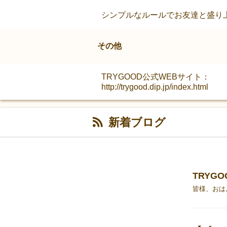
シンプルなルールでお友達と盛り
その他
TRYGOOD公式WEBサイト：
http://trygood.dip.jp/index.html
新着ブログ
TRYG