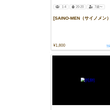
1-4
20-20
7歳〜
[SAINO-MEN（サイノメン）
¥1,800
T