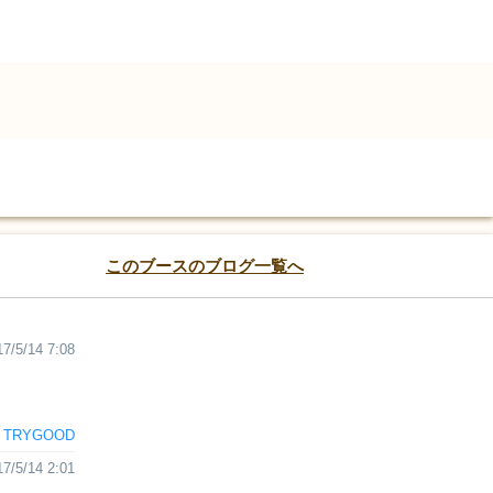
このブースのブログ一覧へ
17/5/14 7:08
TRYGOOD
17/5/14 2:01