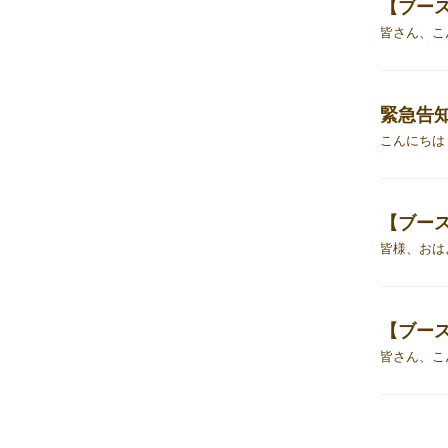
【ブース
緊急告
【ブース
【ブース