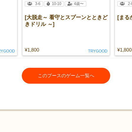
3-6
10-10
4歳〜
2-
[大脱走～ 看守とスプーンとときど
[まる
きドリル ～]
¥1,800
¥1,800
RYGOOD
TRYGOOD
このブースのゲーム一覧へ