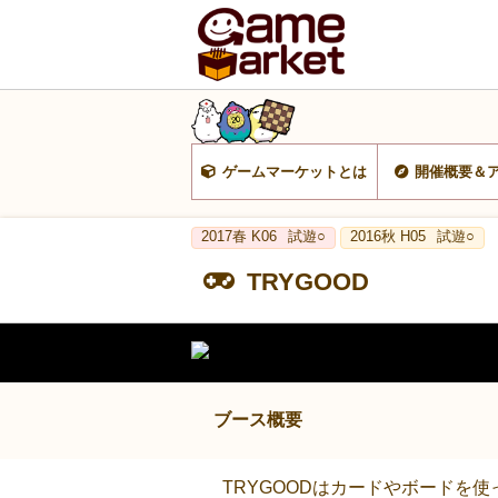
ゲームマーケットとは
開催概要＆
2017春 K06
試遊○
2016秋 H05
試遊○
TRYGOOD
ブース概要
TRYGOODはカードやボードを