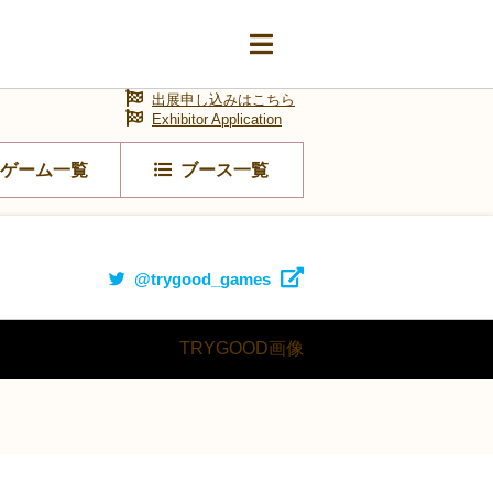
出展申し込みはこちら
Exhibitor Application
ゲーム一覧
ブース一覧
@trygood_games