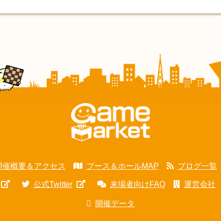
開催概要＆アクセス
ブース＆ホールMAP
ブログ一覧
公式Twitter
来場者向けFAQ
運営会社
開催データ