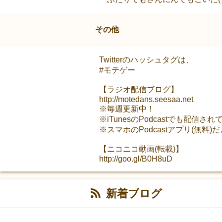
その他
Twitterのハッシュタグは、
#モテゲー
【ラジオ配信ブログ】
http://motedans.seesaa.net
※毎週更新中！
※iTunesのPodcastでも配信さ
※スマホのPodcastアプリ(無料)
【ニコニコ動画(転載)】
http://goo.gl/B0H8uD
新着ブログ