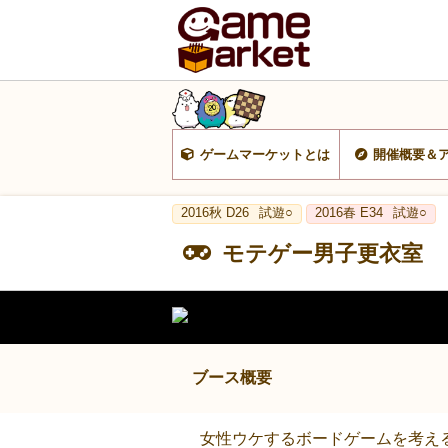
ゲームマーケットとは
開催概要＆
2016秋 D26
試遊○
2016春 E34
試遊○
モテゲー男子更衣室
ブース概要
女性ウケするボードゲームを考え