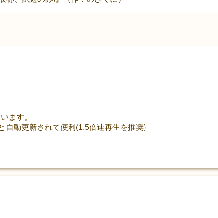
れています。
だと自動更新されて便利(1.5倍速再生を推奨)