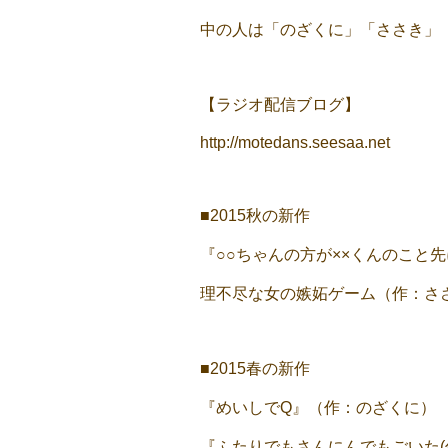
中の人は「のざくに」「ささき」
【ラジオ配信ブログ】
http://motedans.seesaa.net
■2015秋の新作
『○○ちゃんの方が××くんのこと
理不尽な女の嫉妬ゲーム（作：さ
■2015春の新作
『めいしでQ』（作：のざくに）
『ふたりでもさんにんでもごいた(