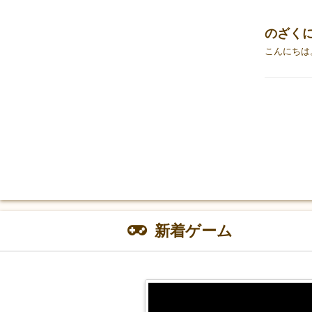
のざく
新着ゲーム