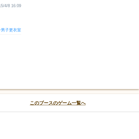
15/4/8 16:09
ー男子更衣室
このブースのゲーム一覧へ