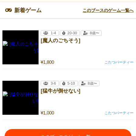
新着ゲーム
このブースのゲーム一覧へ
1-4
20-30
8歳〜
[魔人のごちそう]
¥1,800
こたつパーティー
3-6
5-10
8歳〜
[猛牛が倒せない]
¥1,000
こたつパーティー