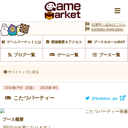
出展申し込みはこちら
Exhibitor Application
ゲームマーケットとは
開催概要＆アクセス
ブース＆ホールMAP
ブログ一覧
ゲーム一覧
ブース一覧
サイトトップに戻る
2016春 F40
試遊○
2015春 I05
こたつパーティー
@kotatsu_pa
ブース概要
2回目の出展になります！