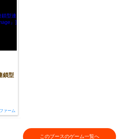
連鎖型
ファーム
このブースのゲーム一覧へ