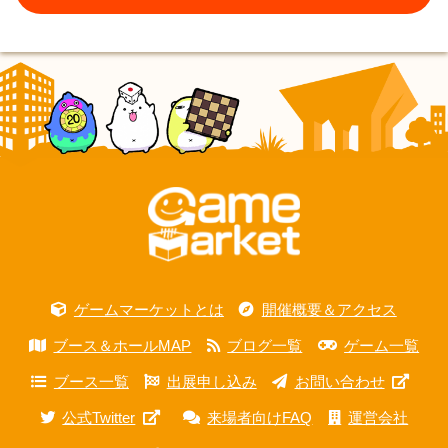
ゲームマーケットとは
開催概要＆アクセス
ブース＆ホールMAP
ブログ一覧
ゲーム一覧
ブース一覧
出展申し込み
お問い合わせ
公式Twitter
来場者向けFAQ
運営会社