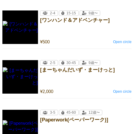
2-4
15-15
9歳〜
[ワンハンド＆アドベンチャー]
¥500
Open circle
2-5
30-45
9歳〜
[まーちゃんだいず・まーけっと]
¥2,000
Open circle
3-5
45-60
12歳〜
[Paperwork(ペーパーワーク)]