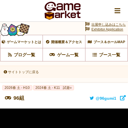
出展申し込みはこちら
Exhibitor Application
ゲームマーケットとは
開催概要＆アクセス
ブース＆ホールMAP
ブログ一覧
ゲーム一覧
ブース一覧
サイトトップに戻る
2026春 土 - H10
2024春 土 - K11
試遊○
96組
@96gumi1