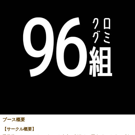
ブース概要
【サークル概要】