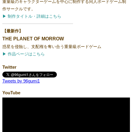
重量級のキャラクターゲームを中心に制作する同人ボードゲーム制
作サークルです。
▶ 制作タイトル・詳細はこちら
────────────────────────
【最新作】
THE PLANET OF MORROW
惑星を侵蝕し、支配権を奪い合う重量級ボードゲーム
▶ 作品ページはこちら
Twitter
Tweets by 96gumi1
YouTube