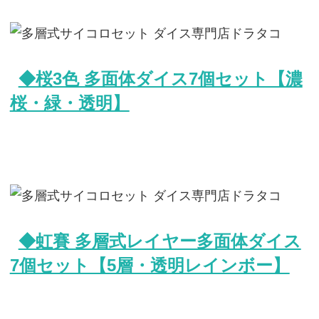
◆桜3色 多面体ダイス7個セット【濃
桜・緑・透明】
◆虹賽 多層式レイヤー多面体ダイス
7個セット【5層・透明レインボー】