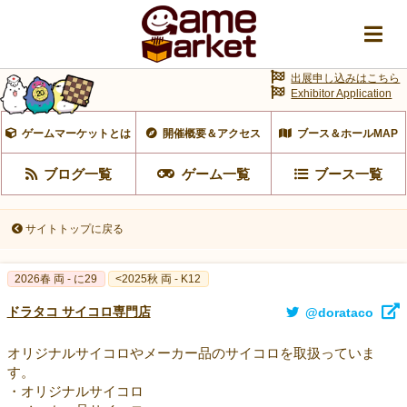
出展申し込みはこちら
Exhibitor Application
ゲームマーケットとは
開催概要＆アクセス
ブース＆ホールMAP
ブログ一覧
ゲーム一覧
ブース一覧
サイトトップに戻る
2026春 両 - に29
<2025秋 両 - K12
ドラタコ サイコロ専門店
@dorataco
オリジナルサイコロやメーカー品のサイコロを取扱っていま
す。
・オリジナルサイコロ