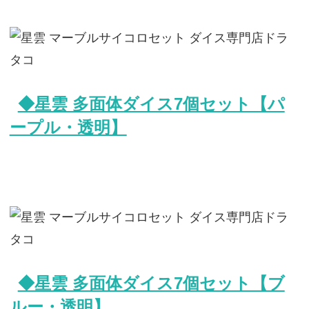
◆星雲 多面体ダイス7個セット【パ
ープル・透明】
◆星雲 多面体ダイス7個セット【ブ
ルー・透明】