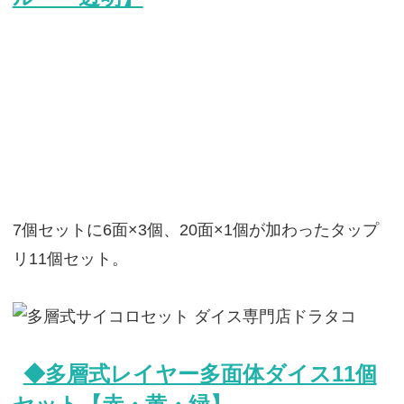
7個セットに6面×3個、20面×1個が加わったタップ
リ11個セット。
◆多層式レイヤー多面体ダイス11個