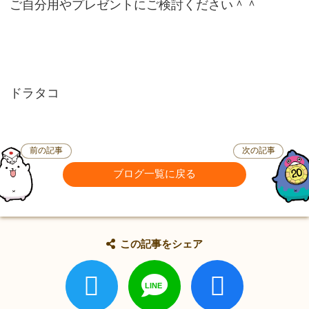
ご自分用やプレゼントにご検討ください＾＾
ドラタコ
前の記事
次の記事
ブログ一覧に戻る
この記事をシェア