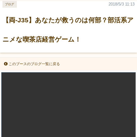
2018/5/3 11:13
ブログ
【両-J35】あなたが救うのは何部？部活系ア
ニメな喫茶店経営ゲーム！
このブースのブログ一覧に戻る