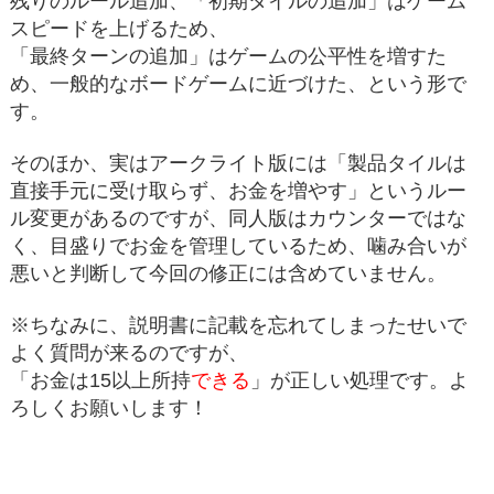
残りのルール追加、「初期タイルの追加」はゲーム
スピードを上げるため、
「最終ターンの追加」はゲームの公平性を増すた
め、一般的なボードゲームに近づけた、という形で
す。
そのほか、実はアークライト版には「製品タイルは
直接手元に受け取らず、お金を増やす」というルー
ル変更があるのですが、同人版はカウンターではな
く、目盛りでお金を管理しているため、噛み合いが
悪いと判断して今回の修正には含めていません。
※ちなみに、説明書に記載を忘れてしまったせいで
よく質問が来るのですが、
「お金は15以上所持
できる
」が正しい処理です。よ
ろしくお願いします！