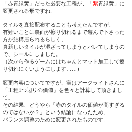
「赤青緑黄」だった必要な工程が、「
紫
青緑黄」に
変更される形ですね。
タイルを直接配布することも考えたんですが、
有難いことに裏面が擦り切れるまで遊んで下さった
方が結構居られるらしく、
真新しいタイルが混ざってしまうとバレてしまうの
で、シールにしました。
（次から作るゲームにはちゃんとマット加工して擦
り切れにくいようにします……）
変更内容についてですが、実はアークライトさんに
「工程1つ辺りの価値」を色々と計算して頂きまし
て。
その結果、どうやら「赤のタイルの価値が高すぎる
のではないか？」という結論になったため、
バランス調整のために変更されたものです。