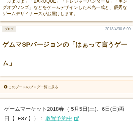
「ぷよぷよ」「BAROQUE」「トレジャーハンターＧ」「キン
グオブワンズ」などをゲームデザインした米光一成と、優秀な
ゲームデザイナーズがお届けします。
2018/4/30 6:00
ブログ
ゲムマSPバージョンの「はぁって言うゲー
ム」
このブースのブログ一覧に戻る
ゲームマーケット2018春（ 5月5日(土)、6日(日)両
日【
E37
】）：
取置予約中