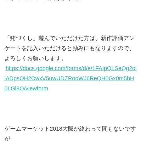
「鮪づくし」遊んでいただけた方は、新作評価アン
ケートを記入いただけると励みにもなりますので、
よろしくお願いします。
https://docs.google.com/forms/d/e/1FAIpQLSeQg2ol
iADpsOH2CwxV5uwUDZRooWJ6ReQH0Gx0m5hH
0LGl8Q/viewform
ゲームマーケット2018大阪が終わって間もないです
が、