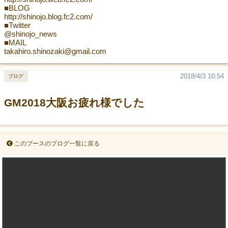
■BLOG
http://shinojo.blog.fc2.com/
■Twitter
@shinojo_news
■MAIL
takahiro.shinozaki@gmail.com
2018/4/3 10:54
ブログ
GM2018大阪お疲れ様でした
このブースのブログ一覧に戻る