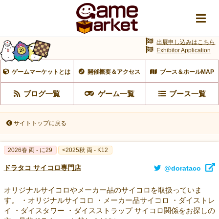
出展申し込みはこちら
Exhibitor Application
ゲームマーケットとは
開催概要＆アクセス
ブース＆ホールMAP
ブログ一覧
ゲーム一覧
ブース一覧
サイトトップに戻る
2026春 両 - に29
<2025秋 両 - K12
ドラタコ サイコロ専門店
@dorataco
オリジナルサイコロやメーカー品のサイコロを取扱っていま
す。 ・オリジナルサイコロ ・メーカー品サイコロ ・ダイストレ
イ ・ダイスタワー ・ダイスストラップ サイコロ関係をお探しの