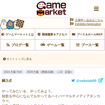
出展申し込みはこちら
Exhibitor Application
ゲームマーケットとは
開催概要＆アクセス
ブース＆ホールMAP
ブログ一覧
ゲーム一覧
ブース一覧
サイトトップに戻る
2021大阪 H16
2020大阪（開催自粛） シ10
試遊○
鍋ラボ
@nabelab00
やってみたいを、やってみよう。
短歌を中心になんでもやってるハイパーマルチメディアタンカ
ラー。