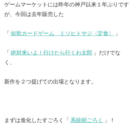
ゲームマーケットには昨年の神戸以来１年ぶりです
が、今回は去年販売した
「
短歌カードゲーム ミソヒトサジ〈定食〉
」
「
絶対来いよ！行けたら行くわ太郎
」だけでな
く、
新作を２つ提げての出場となります。
まずは進化したすごろく「
系統樹ごろく
」！