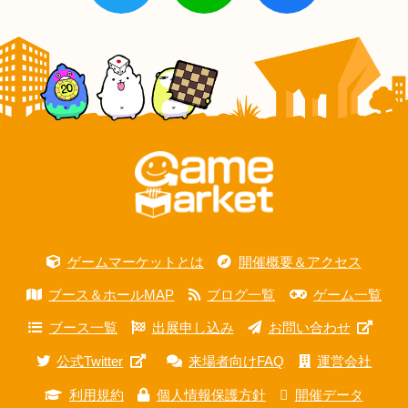
ゲームマーケットとは
開催概要＆アクセス
ブース＆ホールMAP
ブログ一覧
ゲーム一覧
ブース一覧
出展申し込み
お問い合わせ
公式Twitter
来場者向けFAQ
運営会社
利用規約
個人情報保護方針
開催データ