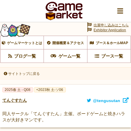
出展申し込みはこちら
Exhibitor Application
ゲームマーケットとは
開催概要＆アクセス
ブース＆ホールMAP
ブログ一覧
ゲーム一覧
ブース一覧
サイトトップに戻る
2025春 土 - Q08
<2023秋 土-ソ06
てんぐすたん
@tengusutan
同人サークル「てんぐすたん」主催。ボードゲームと焼きハラ
スが大好きマンです。