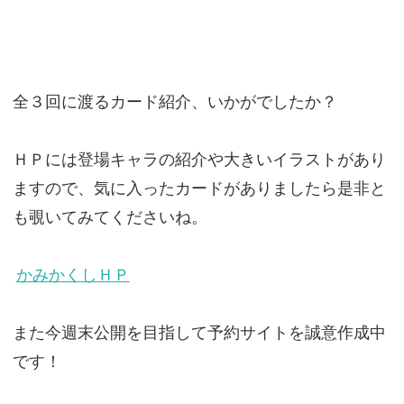
全３回に渡るカード紹介、いかがでしたか？
ＨＰには登場キャラの紹介や大きいイラストがあり
ますので、気に入ったカードがありましたら是非と
も覗いてみてくださいね。
かみかくしＨＰ
また今週末公開を目指して予約サイトを誠意作成中
です！