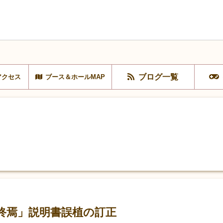
ブログ一覧
アクセス
ブース＆ホールMAP
終焉」説明書誤植の訂正