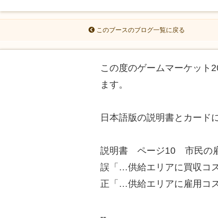
このブースのブログ一覧に戻る
この度のゲームマーケット2
ます。
日本語版の説明書とカード
説明書 ページ10 市民の
誤「…供給エリアに買収コ
正「…供給エリアに雇用コ
--