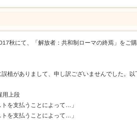
017秋にて、「解放者：共和制ローマの終焉」をご
に誤植がありまして、申し訳ございませんでした。以
雇用上段
ストを支払うことによって…」
ストを支払うことによって…」