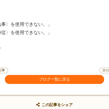
執事〉を使用できない。」
侍従〉を使用できない。」
す
記事
次の
ブログ一覧に戻る
この記事をシェア