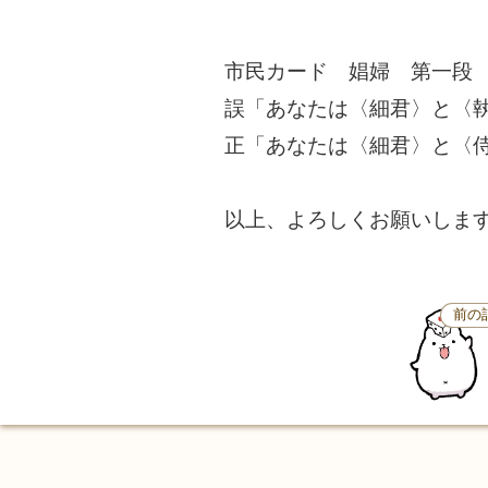
市民カード 娼婦 第一段
誤「あなたは〈細君〉と〈
正「あなたは〈細君〉と〈
以上、よろしくお願いしま
前の