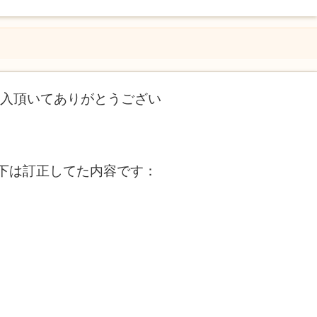
購入頂いてありがとうござい
下は訂正してた内容です：