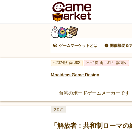
ゲームマーケットとは
開催概要＆
<2024秋 両-J02
2024春 両 - J17
試遊○
Moaideas Game Design
台湾のボードゲームメーカーです
ブログ
「解放者：共和制ローマの