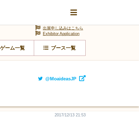
出展申し込みはこちら
Exhibitor Application
ゲーム一覧
ブース一覧
@MoaideasJP
2017/12/13 21:53