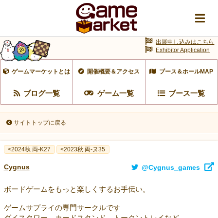
出展申し込みはこちら
Exhibitor Application
ゲームマーケットとは
開催概要＆アクセス
ブース＆ホールMAP
ブログ一覧
ゲーム一覧
ブース一覧
サイトトップに戻る
<2024秋 両-K27
<2023秋 両-ヌ35
Cygnus
@Cygnus_games
ボードゲームをもっと楽しくするお手伝い。
ゲームサプライの専門サークルです
ダイスタワー、カードスタンド、トークントレイなど。