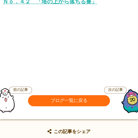
Ｎｏ．４２ 「塔の上から落ちる賽」
前の記事
次の記事
ブログ一覧に戻る
この記事をシェア