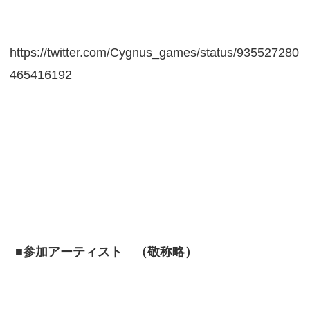
https://twitter.com/Cygnus_games/status/935527280
465416192
■参加アーティスト （敬称略）