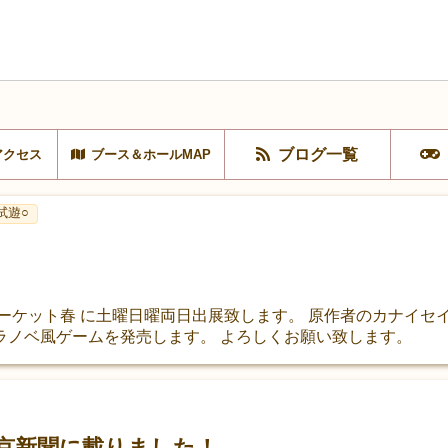
ブログ一覧
アクセス
ブース＆ホールMAP
試遊○
マーケット春 に土曜日曜両日出展致します。 原作者のカナイ
ラノベ風ゲームを発売します。 よろしくお願い致します。
京新聞に載りました！