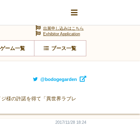
出展申し込みはこちら
Exhibitor Application
ゲーム一覧
ブース一覧
@bodogegarden
セイジ様の許諾を得て「異世界ラブレ
2017/11/28 18:24