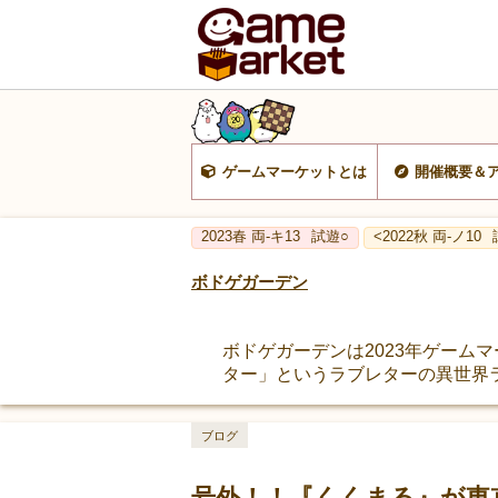
ゲームマーケットとは
開催概要＆
2023春 両‐キ13
試遊○
<2022秋 両-ノ10
ボドゲガーデン
ボドゲガーデンは2023年ゲーム
ター」というラブレターの異世界
ブログ
号外！！『くくまる』が東