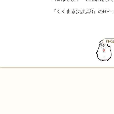
『くくまる(九九◎)』のHP
前の