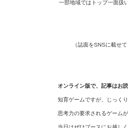
一部地域ではトップ一面扱
（誌面をSNSに載せ
オンライン版で、記事はお
知育ゲームですが、じっく
思考力の要求されるゲーム
当日はぜひブースにお越し