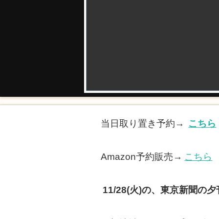
当日取り置き予約→
こちら
Amazon予約販売→
こちら
11/28(火)の、東京新聞