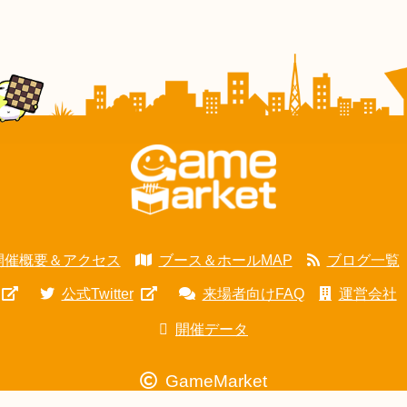
開催概要＆アクセス
ブース＆ホールMAP
ブログ一覧
公式Twitter
来場者向けFAQ
運営会社
開催データ
GameMarket