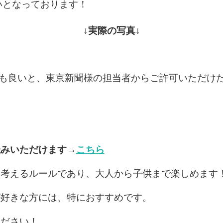
いとなっております！
↓実際の写真↓
ても良いと、東京新聞様の担当者からご許可いただけ
読みいただけます→
こちら
り考えるルールであり、大人から子供まで楽しめます
が好きな方には、特におすすめです。
ください！