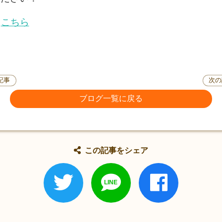
→
こちら
記事
次の
ブログ一覧に戻る
この記事をシェア