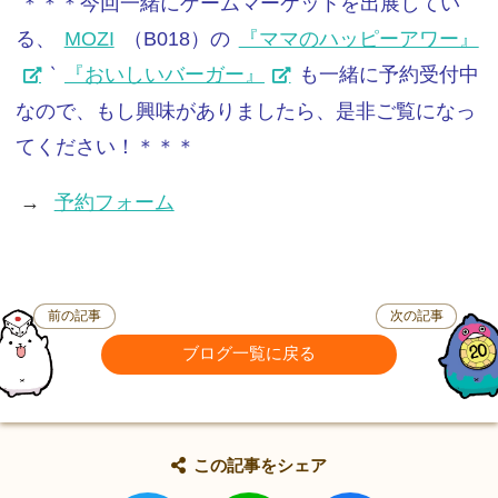
＊＊＊今回一緒にゲームマーケットを出展してい
る、
MOZI
（B018）の
『ママのハッピーアワー』
‵
『おいしいバーガー』
も一緒に予約受付中
なので、もし興味がありましたら、是非ご覧になっ
てください！＊＊＊
→
予約フォーム
前の記事
次の記事
ブログ一覧に戻る
この記事をシェア