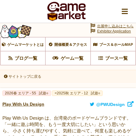
出展申し込みはこちら
Exhibitor Application
ゲームマーケットとは
開催概要＆アクセス
ブース＆ホールMAP
ブログ一覧
ゲーム一覧
ブース一覧
サイトトップに戻る
2026春 エリア - 55
試遊○
<2025秋 エリア - 12
試遊○
Play With Us Design
@PWUDesign
Play With Us Design は、台湾発のボードゲームブランドです。
「一緒に遊ぶ時間を、もう一度大切にしたい」という思いか
ら、 小さく持ち運びやすく、気軽に遊べて、何度も楽しめるゲ