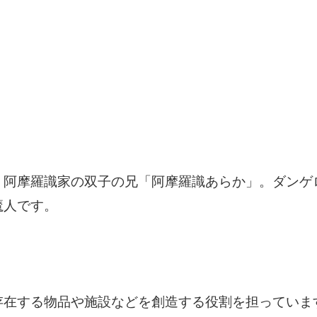
阿摩羅識家の双子の兄「阿摩羅識あらか」。ダンゲ
魔人です。
在する物品や施設などを創造する役割を担っていま