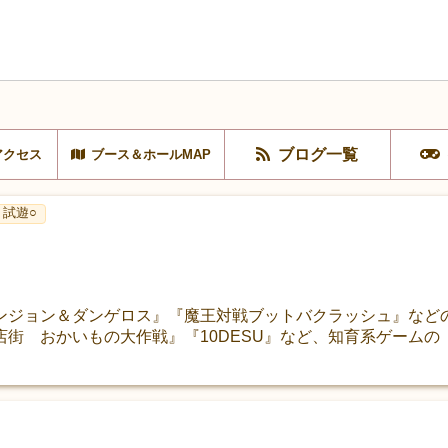
ブログ一覧
アクセス
ブース＆ホールMAP
試遊○
ンジョン＆ダンゲロス』『魔王対戦ブットバクラッシュ』など
街 おかいもの大作戦』『10DESU』など、知育系ゲーム