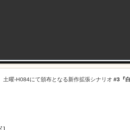
、土曜-H084にて頒布となる新作拡張シナリオ
#3『
ド］