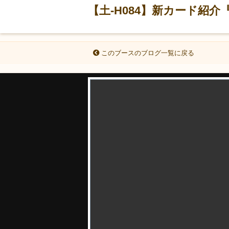
【土-H084】新カード紹
このブースのブログ一覧に戻る