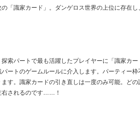
の「識家カード」。ダンゲロス世界の上位に存在し
探索パートで最も活躍したプレイヤーに「識家カー
戦パートのゲームルールに介入します。パーティー枠
ります。識家カードの引き直しは一度のみ可能。どの
左右されるのです……！