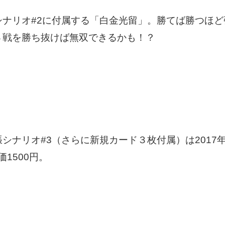
ナリオ#2に付属する「白金光留」。勝てば勝つほど
３戦を勝ち抜けば無双できるかも！？
ナリオ#3（さらに新規カード３枚付属）は2017
1500円。