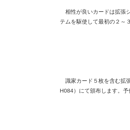
相性が良いカードは拡張シ
テムを駆使して最初の２～
識家カード５枚を含む拡張シ
H084）にて頒布します。予価