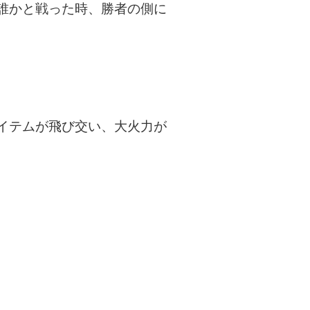
誰かと戦った時、勝者の側に
イテムが飛び交い、大火力が