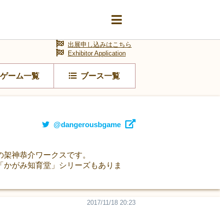
出展申し込みはこちら
Exhibitor Application
ゲーム一覧
ブース一覧
@dangerousbgame
の架神恭介ワークスです。
の「かがみ知育堂」シリーズもありま
2017/11/18 20:23