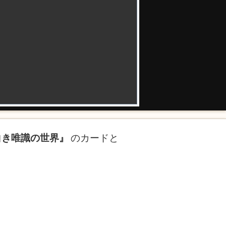
白き唯識の世界』
のカードと