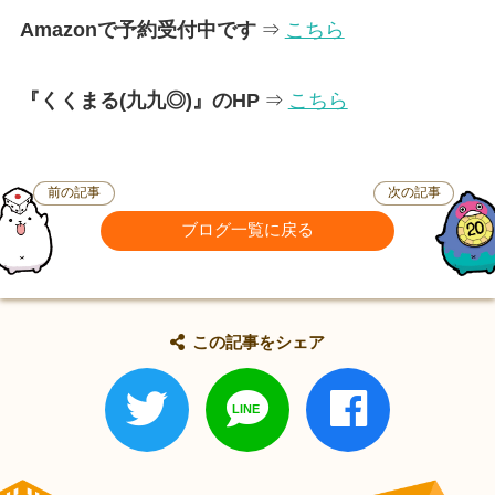
Amazonで予約受付中です
⇒
こちら
『くくまる(九九◎)』のHP
⇒
こちら
前の記事
次の記事
ブログ一覧に戻る
この記事をシェア