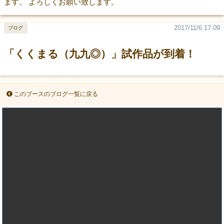
ます。 よろしくお願い致します。
2017/11/6 17:09
ブログ
「くくまる（九九◎）」試作品が到着！
このブースのブログ一覧に戻る