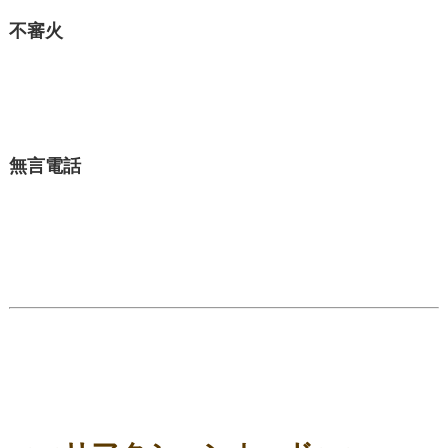
不審火
無言電話