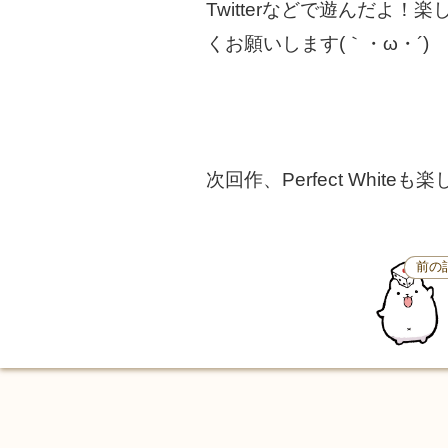
Twitterなどで遊んだ
くお願いします(｀・ω・´)
次回作、Perfect Wh
前の