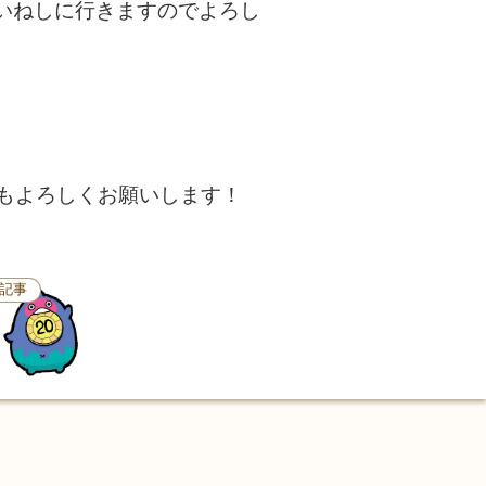
いいねしに行きますのでよろし
今後もよろしくお願いします！
記事