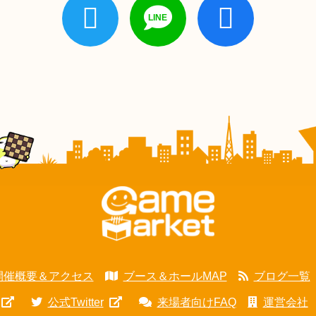
開催概要＆アクセス
ブース＆ホールMAP
ブログ一覧
公式Twitter
来場者向けFAQ
運営会社