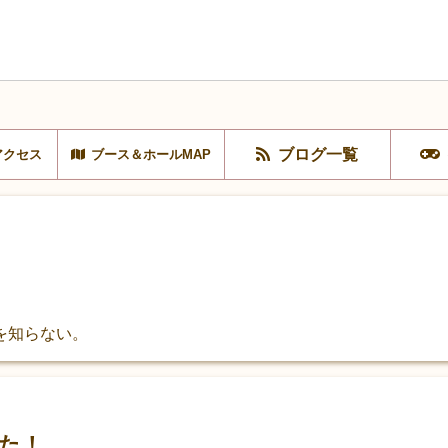
ブログ一覧
アクセス
ブース＆ホールMAP
を知らない。
た！