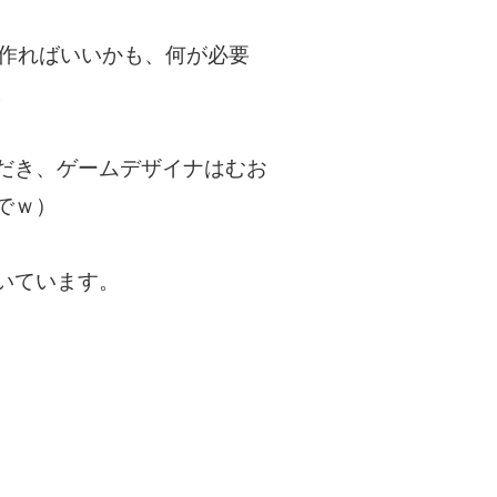
け作ればいいかも、何が必要
。
だき、ゲームデザイナはむお
でｗ）
いています。