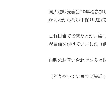
同人誌即売会は20年程参
かもわからない手探り状態
これ目当てで来たとか、楽
が自信を付けていました（
再販のお問い合わせを多々
（どうやってショップ委託