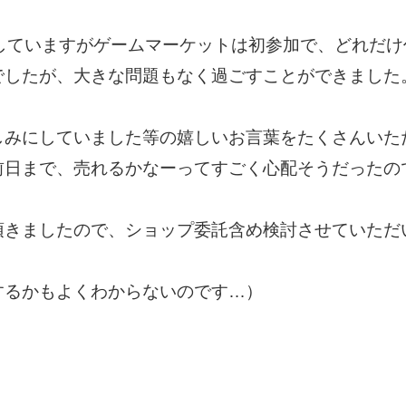
加していますがゲームマーケットは初参加で、どれだ
でしたが、大きな問題もなく過ごすことができました
しみにしていました等の嬉しいお言葉をたくさんいた
前日まで、売れるかなーってすごく心配そうだったの
頂きましたので、ショップ委託含め検討させていただ
するかもよくわからないのです…）