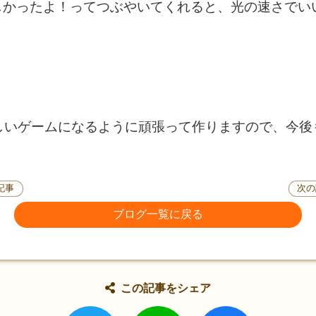
よ！楽しかったよ！ってつぶやいてくれると、光の速さで
iteも楽しいゲームになるように頑張って作りますので、
記事
次の
ブログ一覧に戻る
この記事をシェア