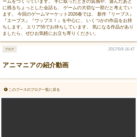
ームをつくっています。 手に取ったときの質感や、遊んだあと
に残るちょっとした会話も、 ゲームの大切な一部だと考えてい
ます。 今回のゲームマーケット2026春では、 新作『リーブス』
『エーブス』『ウップス！』を中心に、 いくつかの作品をお持
ちします。 エリア55でお待ちしています。 気になる作品があり
ましたら、ぜひお気軽にお立ち寄りください。
2017/5/8 16:47
ブログ
アニマニアの紹介動画
このブースのブログ一覧に戻る