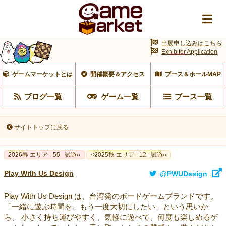
出展申し込みはこちら
Exhibitor Application
ゲームマーケットとは
開催概要＆アクセス
ブース＆ホールMAP
ブログ一覧
ゲーム一覧
ブース一覧
サイトトップに戻る
2026春 エリア - 55
試遊○
<2025秋 エリア - 12
試遊○
Play With Us Design
@PWUDesign
Play With Us Design は、台湾発のボードゲームブランドです。
「一緒に遊ぶ時間を、もう一度大切にしたい」という思いか
ら、 小さく持ち運びやすく、気軽に遊べて、何度も楽しめるゲ