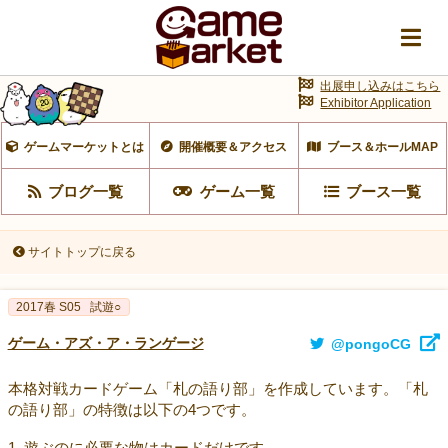
出展申し込みはこちら
Exhibitor Application
ゲームマーケットとは
開催概要＆アクセス
ブース＆ホールMAP
ブログ一覧
ゲーム一覧
ブース一覧
サイトトップに戻る
2017春 S05
試遊○
ゲーム・アズ・ア・ランゲージ
@pongoCG
本格対戦カードゲーム「札の語り部」を作成しています。「札
の語り部」の特徴は以下の4つです。
1. 遊ぶのに必要な物はカードだけです。