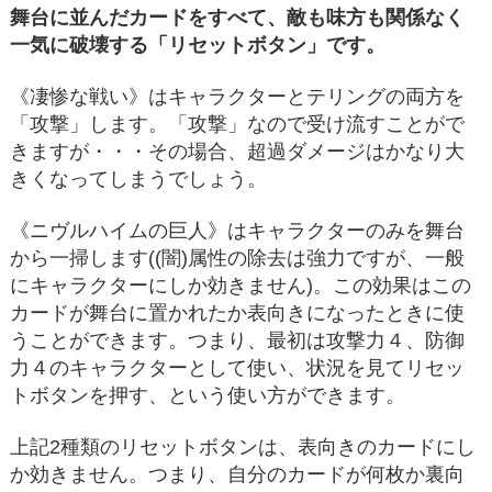
舞台に並んだカードをすべて、敵も味方も関係なく
一気に破壊する「リセットボタン」です。
《凄惨な戦い》はキャラクターとテリングの両方を
「攻撃」します。「攻撃」なので受け流すことがで
きますが・・・その場合、超過ダメージはかなり大
きくなってしまうでしょう。
《ニヴルハイムの巨人》はキャラクターのみを舞台
から一掃します((闇)属性の除去は強力ですが、一般
にキャラクターにしか効きません)。この効果はこの
カードが舞台に置かれたか表向きになったときに使
うことができます。つまり、最初は攻撃力４、防御
力４のキャラクターとして使い、状況を見てリセッ
トボタンを押す、という使い方ができます。
上記2種類のリセットボタンは、表向きのカードにし
か効きません。つまり、自分のカードが何枚か裏向