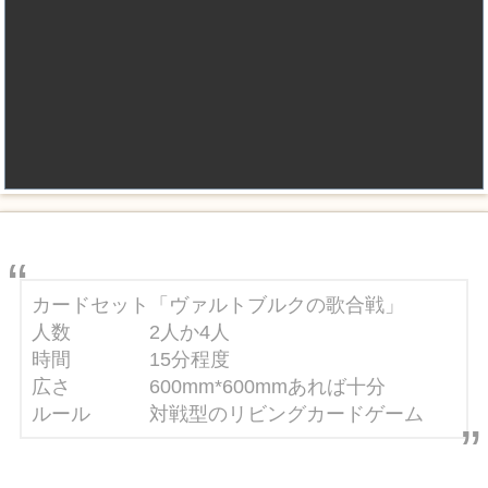
カードセット「ヴァルトブルクの歌合戦」
人数 2人か4人
時間 15分程度
広さ 600mm*600mmあれば十分
ルール 対戦型のリビングカードゲーム