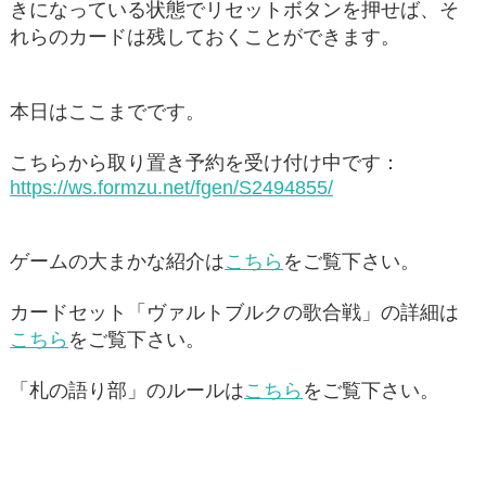
きになっている状態でリセットボタンを押せば、そ
れらのカードは残しておくことができます。
本日はここまでです。
こちらから取り置き予約を受け付け中です：
https://ws.formzu.net/fgen/S2494855/
ゲームの大まかな紹介は
こちら
をご覧下さい。
カードセット「ヴァルトブルクの歌合戦」の詳細は
こちら
をご覧下さい。
「札の語り部」のルールは
こちら
をご覧下さい。