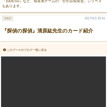
『10DESU』など、知育系ゲームの「かがみ知育堂」シリーズ
もあります。
2017/5/3 20:41
ブログ
『探偵の探偵』清原紘先生のカード紹介
このブースのブログ一覧に戻る