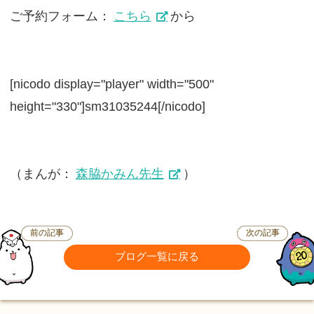
ご予約フォーム：
こちら
から
[nicodo display="player" width="500"
height="330"]sm31035244[/nicodo]
（まんが：
森脇かみん先生
）
前の記事
次の記事
ブログ一覧に戻る