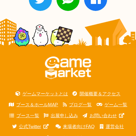
ゲームマーケットとは
開催概要＆アクセス
ブース＆ホールMAP
ブログ一覧
ゲーム一覧
ブース一覧
出展申し込み
お問い合わせ
公式Twitter
来場者向けFAQ
運営会社