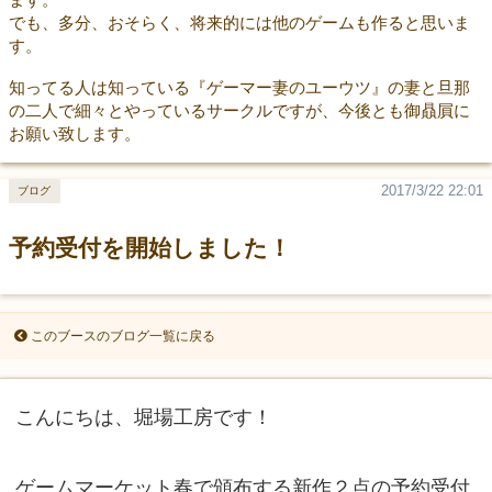
でも、多分、おそらく、将来的には他のゲームも作ると思いま
す。
知ってる人は知っている『ゲーマー妻のユーウツ』の妻と旦那
の二人で細々とやっているサークルですが、今後とも御贔屓に
お願い致します。
2017/3/22 22:01
ブログ
予約受付を開始しました！
このブースのブログ一覧に戻る
こんにちは、堀場工房です！
ゲームマーケット春で頒布する新作２点の予約受付