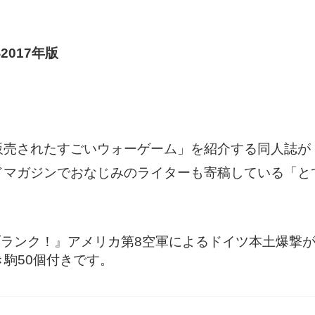
017年版
売されたすごいウォーゲーム」を紹介する同人誌が「
ドマガジンでおなじみのライターも寄稿している「と
ランク！』アメリカ第8空軍によるドイツ本土爆撃
き駒50個付きです。