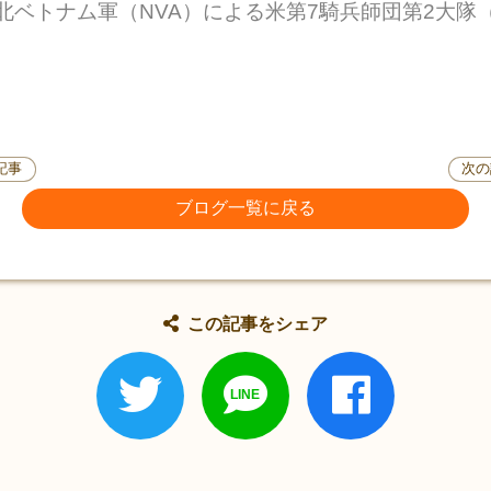
た北ベトナム軍（NVA）による米第7騎兵師団第2大隊（
記事
次の
ブログ一覧に戻る
この記事をシェア