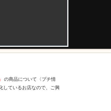
」
の商品について〈プチ情
化しているお店なので、ご興