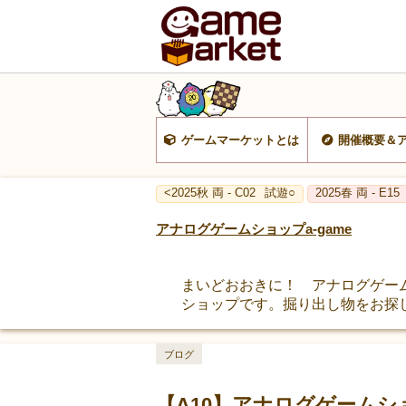
ゲームマーケットとは
開催概要＆
<2025秋 両 - C02
試遊○
2025春 両 - E15
アナログゲームショップa-game
まいどおおきに！ アナログゲー
ショップです。掘り出し物をお探
ブログ
【A10】アナログゲームシ