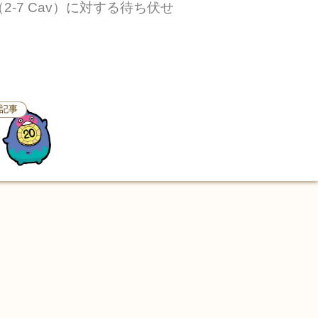
2-7 Cav）に対する待ち伏せ
記事