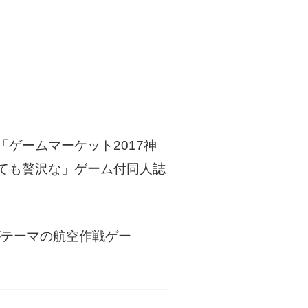
ゲームマーケット2017神
ても贅沢な」ゲーム付同人誌
がテーマの航空作戦ゲー