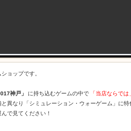
ムショップです。
017神戸」
に持ち込むゲームの中で
「当店ならでは
舗と異なり「シミュレーション・ウォーゲーム」に特
運んで見てください！