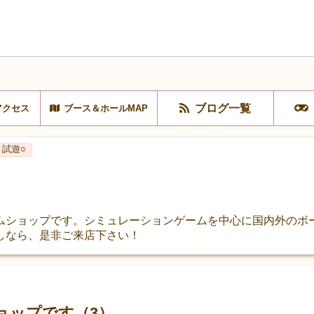
ブログ一覧
アクセス
ブース＆ホールMAP
試遊○
ムショップです。シミュレーションゲームを中心に国内外のボ
しなら、是非ご来店下さい！
ョップです（3）