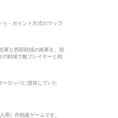
トゥ・ポイント方式のマップ
の北軍と西部戦域の南軍を、別
方の戦域で敵プレイヤーと戦
ヨーロッパに侵攻していた
1人用）作戦級ゲームです。