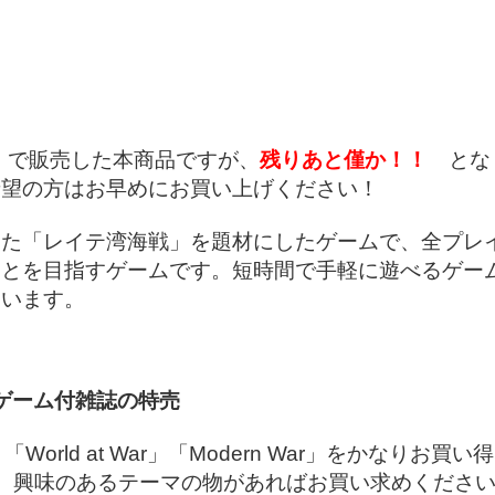
秋」で販売した本商品ですが、
残りあと僅か！！
とな
希望の方はお早めにお買い上げください！
した「レイテ湾海戦」を題材にしたゲームで、全プレ
ことを目指すゲームです。短時間で手軽に遊べるゲー
ています。
s社のゲーム付雑誌の特売
tics」「World at War」「Modern War」をか
、興味のあるテーマの物があればお買い求めくださ