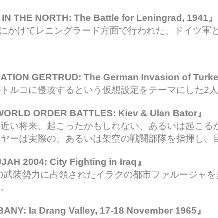
N THE NORTH: The Battle for Leningrad, 1941』
27日にかけてレニングラード方面で行われた、ドイツ
ATION GERTRUD: The German Invasion of Turk
トルコに侵攻するという仮想設定をテーマにした2
ORLD ORDER BATTLES: Kiev & Ulan Bator』
は近い将来、起こったかもしれない、あるいは起こる
イヤーは実際の、あるいは架空の戦闘部隊を指揮し、
H 2004: City Fighting in Iraq』
クの武装勢力に占領されたイラクの都市ファルージャ
す。
NY: Ia Drang Valley, 17-18 November 1965』