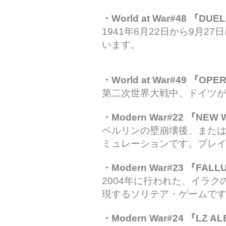
・World at War#48 『DUEL I
1941年6月22日から9月
います。
・World at War#49 『OPER
第二次世界大戦中、ドイツが
・Modern War#22 『NEW W
ベルリンの壁崩壊後、また
ミュレーションです。プレ
・Modern War#23 『FALLUJA
2004年に行われた、イラ
現するソリテア・ゲームで
・Modern War#24 『LZ ALBA