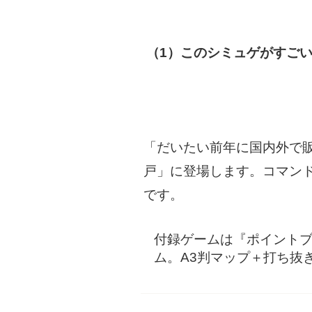
（1）このシミュゲがすごい2
「だいたい前年に国内外で販
戸」に登場します。コマン
です。
付録ゲームは『ポイントブ
ム。A3判マップ＋打ち抜