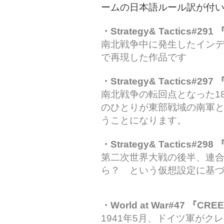
ームの日本語ルール訳が付
・Strategy& Tactics#291
南北戦争中に発生したイン
で再現した作品です
・Strategy& Tactics#297
南北戦争の転回点となった1
のひとりが東部戦域の南軍
うことになります。
・Strategy& Tactics#298
第二次世界大戦の後半、連
ら？ という仮想設定に基
・World at War#47 『CRE
1941年5月、ドイツ軍が