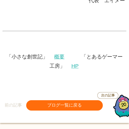
代表 エイメー
「小さな創世記」
概要
「とあるゲーマー
工房」
HP
次の記事
前の記事
ブログ一覧に戻る