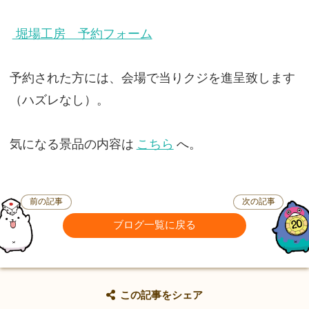
堀場工房 予約フォーム
予約された方には、会場で当りクジを進呈致します
（ハズレなし）。
気になる景品の内容は
こちら
へ。
前の記事
次の記事
ブログ一覧に戻る
この記事をシェア