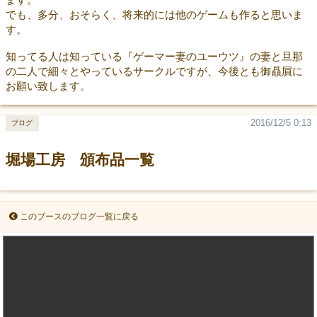
でも、多分、おそらく、将来的には他のゲームも作ると思いま
す。
知ってる人は知っている『ゲーマー妻のユーウツ』の妻と旦那
の二人で細々とやっているサークルですが、今後とも御贔屓に
お願い致します。
2016/12/5 0:13
ブログ
堀場工房 頒布品一覧
このブースのブログ一覧に戻る