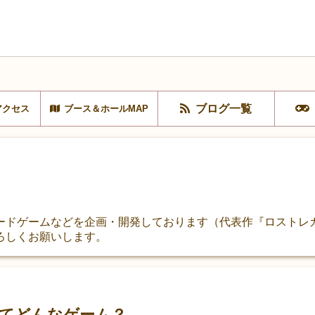
ブログ一覧
アクセス
ブース＆ホールMAP
ードゲームなどを企画・開発しております（代表作『ロストレ
ろしくお願いします。
てどんなゲーム？