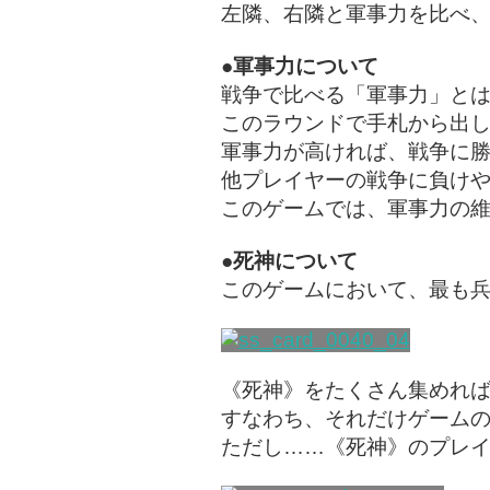
左隣、右隣と軍事力を比べ
●軍事力について
戦争で比べる「軍事力」と
このラウンドで手札から出
軍事力が高ければ、戦争に
他プレイヤーの戦争に負け
このゲームでは、軍事力の
●死神について
このゲームにおいて、最も
《死神》をたくさん集めれ
すなわち、それだけゲーム
ただし……《死神》のプレ