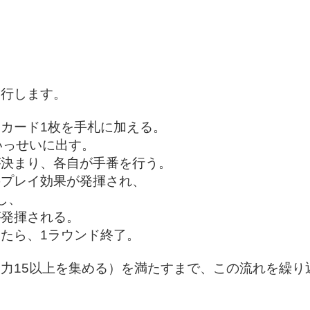
進行します。
カード1枚を手札に加える。
いっせいに出す。
が決まり、各自が手番を行う。
のプレイ効果が発揮され、
し、
が発揮される。
たら、1ラウンド終了。
力15以上を集める）を満たすまで、この流れを繰り