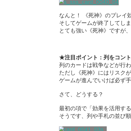
なんと！ 《死神》のプレイ
そしてゲームが終了してし
とても強い《死神》ですが
★注目ポイント：列をコン
列のカードは戦争などが行
ただし《死神》にはリスク
ゲームが進んでいけば必ず
さて、どうする？
最初の項で「効果を活用す
そうです、列や手札の並び