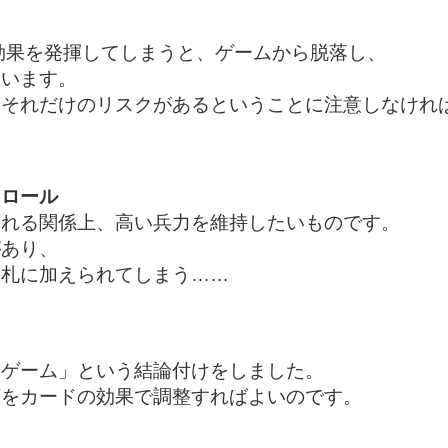
効果を発揮してしまうと、ゲームから脱落し、
まいます。
、それだけのリスクがあるということに注意しなけれ
トロール
われる関係上、高い兵力を維持したいものです。
があり、
手札に加えられてしまう……
るゲーム」という結論付けをしました。
順をカードの効果で調整すればよいのです。