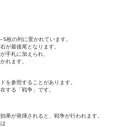
～5枚の列に置かれています。
も右が最後尾となります。
ドが手札に加えられ、
置かれます。
ードを参照することがあります。
存在する「戦争」です。
イ効果が発揮されると、戦争が行われます。
ーは