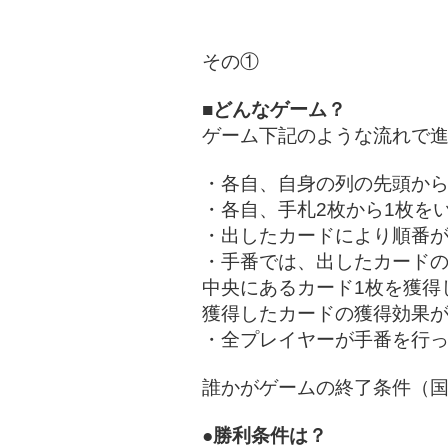
その①
■どんなゲーム？
ゲーム下記のような流れで
・各自、自身の列の先頭から
・各自、手札2枚から1枚を
・出したカードにより順番
・手番では、出したカード
中央にあるカード1枚を獲得
獲得したカードの獲得効果
・全プレイヤーが手番を行っ
誰かがゲームの終了条件（国
●勝利条件は？