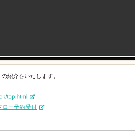
』の紹介をいたします。
/ck/top.html
ンドロー予約受付