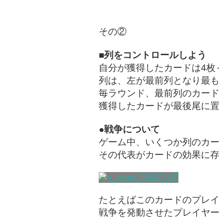
その②
■列をコントロールしよう
自分が獲得したカードは4枚
列は、左が最前列となり最
毎ラウンド、最前列のカー
獲得したカードが最後尾に
●戦争について
ゲーム中、いくつか列のカ
その代表がカードの効果に
たとえばこのカードのプレ
戦争を発動させたプレイヤ