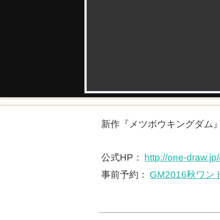
新作『メツボウキングダム
公式HP：
http://one-draw.jp
事前予約：
GM2016秋ワ