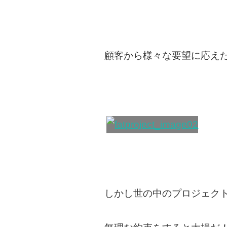
顧客から様々な要望に応え
しかし世の中のプロジェク