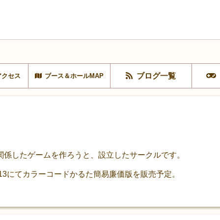
ブログ一覧
アクセス
ブース＆ホールMAP
関係したゲームを作ろうと、設立したサークルです。
丁13にてカラーコードかるた簡易廉価版を販売予定。