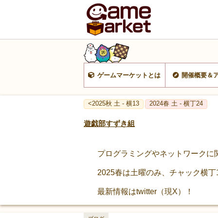
ゲームマーケットとは
開催概要＆
<2025秋 土 - 横13
2024春 土 - 横丁24
遊戯部すずき組
プログラミングやネットワークに
2025春は土曜のみ、チャック横
最新情報はtwitter（現X）！