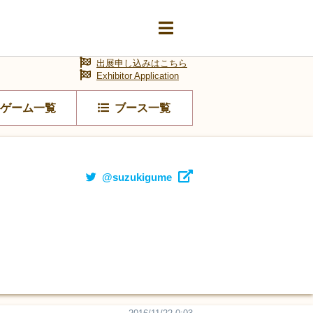
出展申し込みはこちら
Exhibitor Application
ゲーム一覧
ブース一覧
@suzukigume