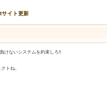
ectサイト更新
に負けないシステムを約束しろ!!
ェクトね。