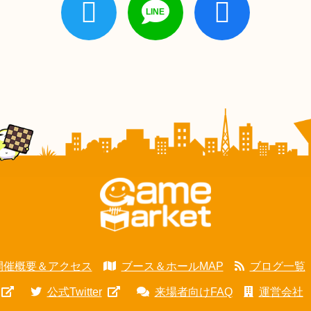
開催概要＆アクセス
ブース＆ホールMAP
ブログ一覧
公式Twitter
来場者向けFAQ
運営会社