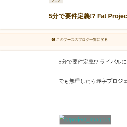
ブログ
5分で要件定義!? Fat Proj
このブースのブログ一覧に戻る
5分で要件定義!? ライバル
でも無理したら赤字プロジ