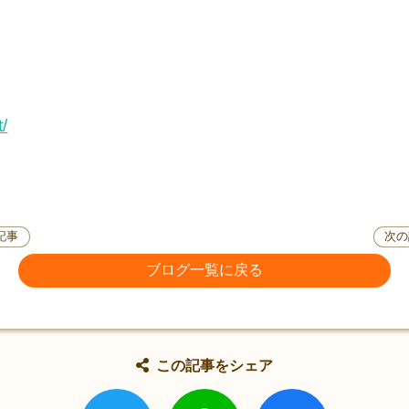
！
t/
記事
次の
ブログ一覧に戻る
この記事をシェア