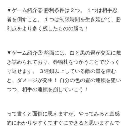
▼ゲーム紹介② 勝利条件は２つ。 １つは相手忍
者を倒すこと。 １つは制限時間を生き延びて、勝
利点をより多く残したものの勝ち！
▼ゲーム紹介③ 盤面には、白と黒の畳が交互に敷
き詰められており、巻物札をつかうことでひっく
り返せます。 ３連鎖以上している敵の畳を踏む
と、ダメージが発生！ 自分の色の畳の連鎖を狙い
つつ、相手の連鎖を崩していこう！
って書くと面倒に思えますが、やってみると直感
的にわかりやすくてすぐにできると思いますんで