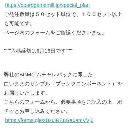
https://boardgamemill.jp/special_plan
ご発注数量は５０セット単位で、１００セット以上
も可能です。
ページ内のフォームをご確認くださいませ。
””””入稿締切は8月16日です””””
弊社のBGMゲムチャレパックに即した、
白いままのサンプル（ブランクコンポーネント）を
お届けいたします。
こちらのフォームから、必要事項をご記入の上、ポ
チッとお申し込みください。
https://forms.gle/sBx6iRE6Ga6amVVj6