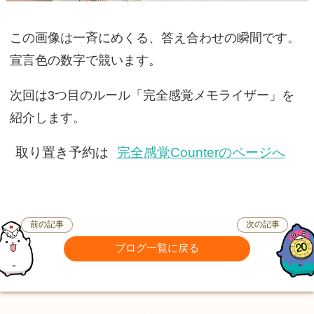
この画像は一斉にめくる、答え合わせの瞬間です。
宣言色の数字で競います。
次回は3つ目のルール「完全感覚メモライザー」を
紹介します。
取り置き予約は
完全感覚Counterのページへ
前の記事
次の記事
ブログ一覧に戻る